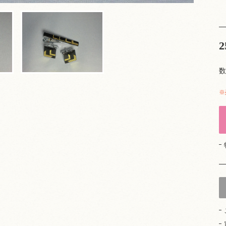
2
数
※