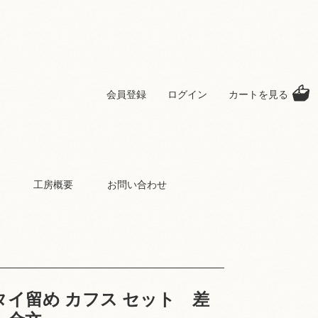
会員登録
ログイン
カートを見る
工房概要
お問い合わせ
タイ留め カフス セット 差