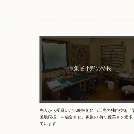
詳細はこちら
京象嵌小野の特長
先人から受継いだ伝統技術に当工房の独自技術「
風地模様」を融合させ、象嵌の 持つ優美さを追求
ています。