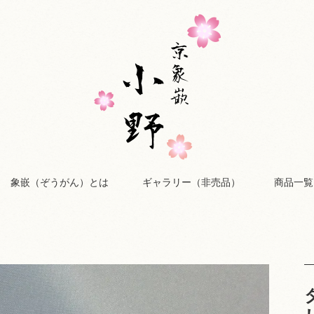
象嵌（ぞうがん）とは
ギャラリー（非売品）
商品一覧