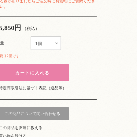
る点がありましたらご注文時にお気軽にご質問くださ
い。
5,850円
（税込）
量
残り2個です
特定商取引法に基づく表記（返品等）
この商品について問い合わせる
この商品を友達に教える
買い物を続ける