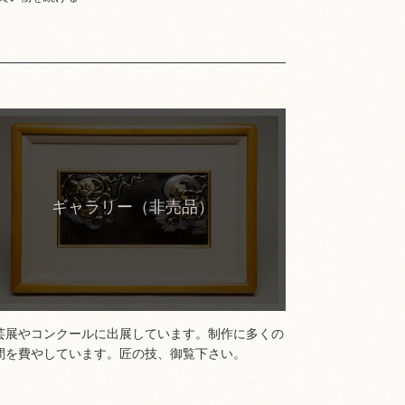
ギャラリー（非売品）
芸展やコンクールに出展しています。制作に多くの
間を費やしています。匠の技、御覧下さい。