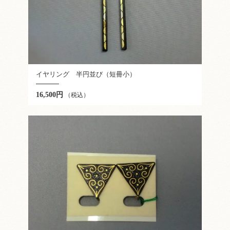
イヤリング 半円並び（短冊小）
16,500円
（税込）