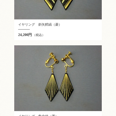
イヤリング 斜矢鱈縞（菱）
24,200円
（税込）