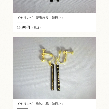
イヤリング 菱形綴り（短冊小）
16,500円
（税込）
イヤリング 縦波に花（短冊小）