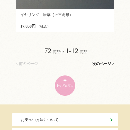
イヤリング 唐草（正三角形）
17,050円
（税込）
72
1-12
商品中
商品
< 前のページ
次のページ >
お支払い方法について