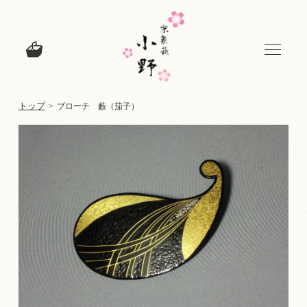
トップ
>
ブローチ 藪（茄子）