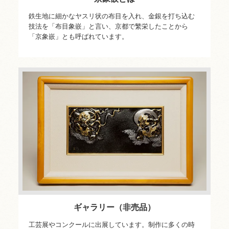
鉄生地に細かなヤスリ状の布目を入れ、金銀を打ち込む
技法を「布目象嵌」と言い、京都で繁栄したことから
「京象嵌」とも呼ばれています。
ギャラリー（非売品）
工芸展やコンクールに出展しています。制作に多くの時