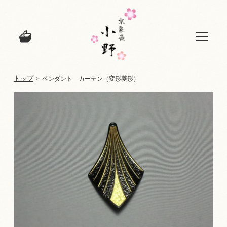
トップ
>
ペンダント カーテン（変形菱形）