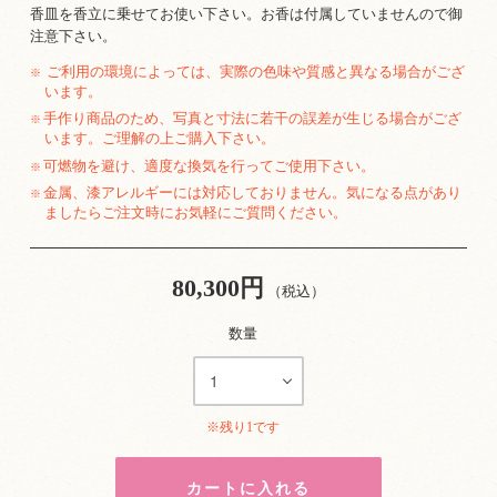
香皿を香立に乗せてお使い下さい。お香は付属していませんので御
注意下さい。
ご利用の環境によっては、実際の色味や質感と異なる場合がござ
※
います。
手作り商品のため、写真と寸法に若干の誤差が生じる場合がござ
※
います。ご理解の上ご購入下さい。
可燃物を避け、適度な換気を行ってご使用下さい。
※
金属、漆アレルギーには対応しておりません。気になる点があり
※
ましたらご注文時にお気軽にご質問ください。
80,300円
（税込）
数量
※残り1です