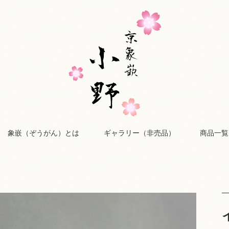
象嵌（ぞうがん）とは
ギャラリー（非売品）
商品一覧