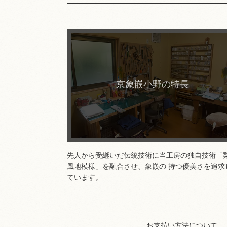
詳細はこちら
京象嵌小野の特長
先人から受継いだ伝統技術に当工房の独自技術「
風地模様」を融合させ、象嵌の 持つ優美さを追求
ています。
お支払い方法について