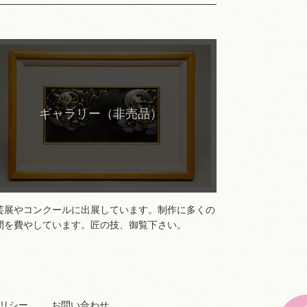
ギャラリー（非売品）
芸展やコンクールに出展しています。制作に多くの
間を費やしています。匠の技、御覧下さい。
リシー
お問い合わせ