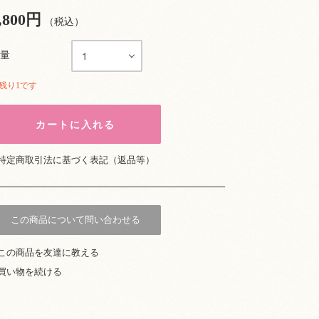
,800円
（税込）
量
残り1です
特定商取引法に基づく表記（返品等）
この商品について問い合わせる
この商品を友達に教える
買い物を続ける