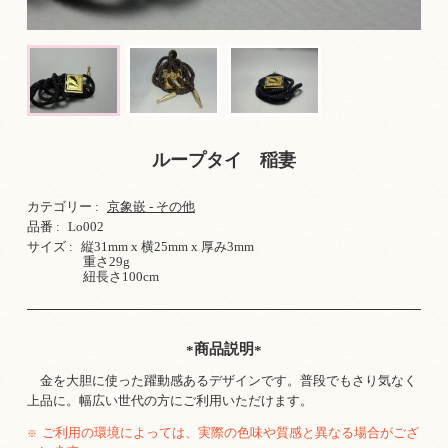
ループタイ 稲妻
カテゴリー :
京象嵌 - その他
品番 :
Lo002
サイズ :
縦31mm x 横25mm x 厚み3mm
重さ29g
紐長さ100cm
商品説明
金を大胆に使った躍動感あるデザインです。普段でもさり気なく
上品に。幅広い世代の方にご利用いただけます。
ご利用の環境によっては、実際の色味や質感と異なる場合がござ
※