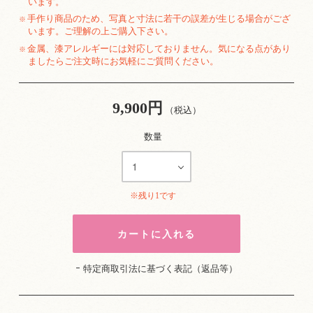
います。
手作り商品のため、写真と寸法に若干の誤差が生じる場合がござ
※
います。ご理解の上ご購入下さい。
金属、漆アレルギーには対応しておりません。気になる点があり
※
ましたらご注文時にお気軽にご質問ください。
9,900円
（税込）
数量
※残り1です
特定商取引法に基づく表記（返品等）