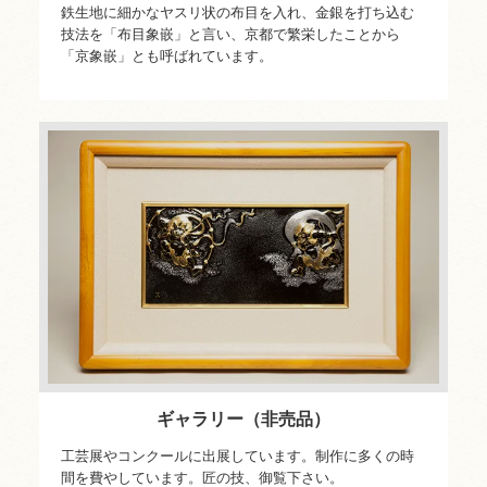
鉄生地に細かなヤスリ状の布目を入れ、金銀を打ち込む
技法を「布目象嵌」と言い、京都で繁栄したことから
「京象嵌」とも呼ばれています。
ギャラリー（非売品）
工芸展やコンクールに出展しています。制作に多くの時
間を費やしています。匠の技、御覧下さい。