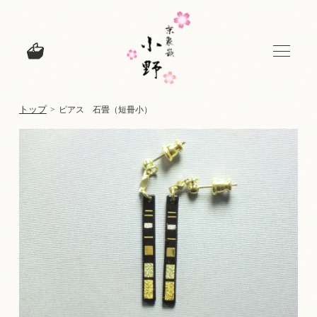
トップ
>
ピアス 石畳（短冊小）