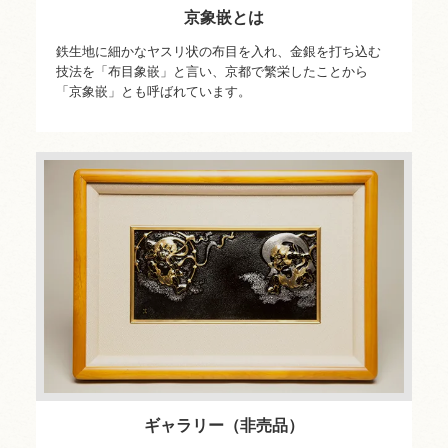
京象嵌とは
鉄生地に細かなヤスリ状の布目を入れ、金銀を打ち込む
技法を「布目象嵌」と言い、京都で繁栄したことから
「京象嵌」とも呼ばれています。
ギャラリー（非売品）