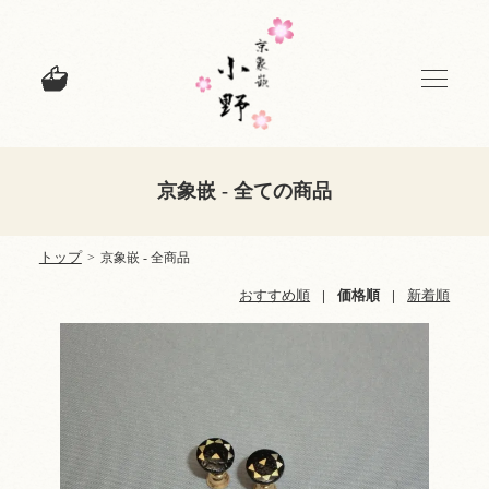
京象嵌 - 全ての商品
トップ
>
京象嵌 - 全商品
おすすめ順
|
価格順
|
新着順