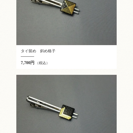
タイ留め 斜め格子
7,700円
（税込）