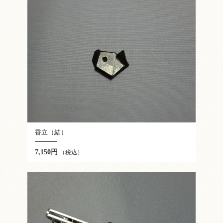
香立（結）
7,150円
（税込）