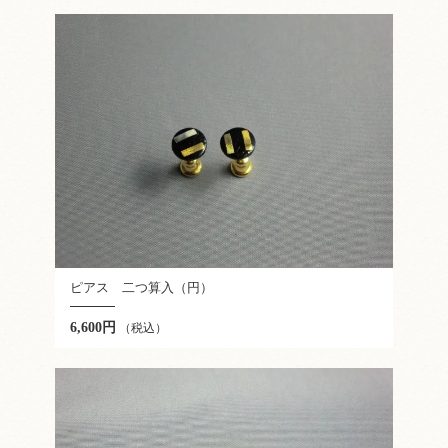
ピアス 二つ算入（円）
6,600円
（税込）