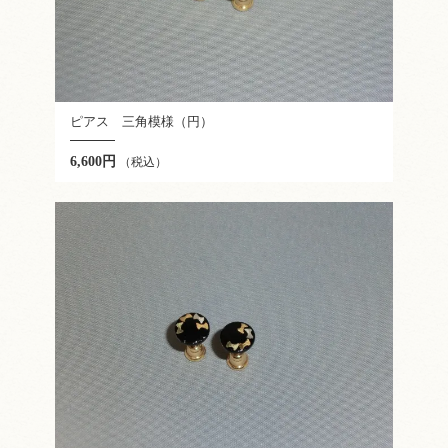
ピアス 三角模様（円）
6,600円
（税込）