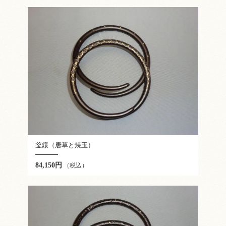
釜鐶（唐草と焼玉）
84,150円
（税込）