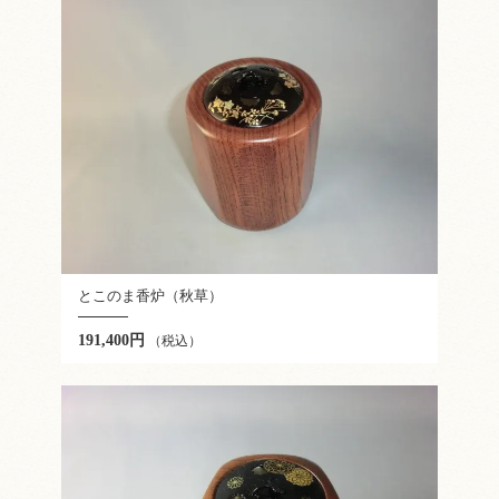
とこのま香炉（秋草）
191,400円
（税込）