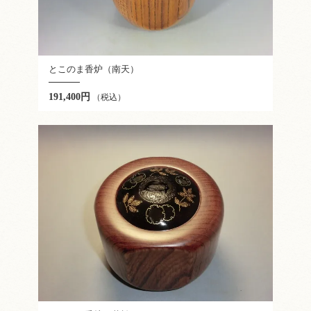
とこのま香炉（南天）
191,400円
（税込）