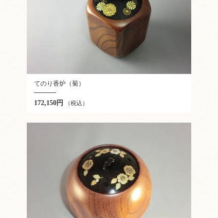
てのり香炉（菊）
172,150円
（税込）