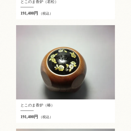
とこのま香炉（若松）
191,400円
（税込）
とこのま香炉（椿）
191,400円
（税込）