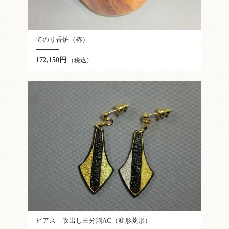
てのり香炉（椿）
172,150円
（税込）
ピアス 吹出し三分割AC（変形菱形）