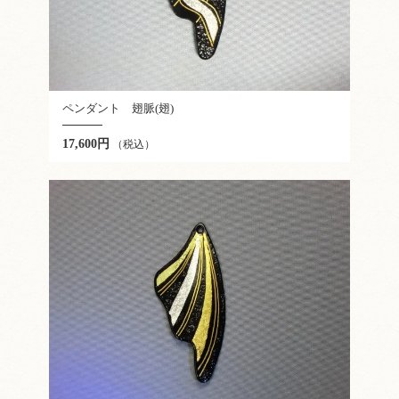
ペンダント 翅脈(翅)
17,600円
（税込）