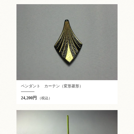
ペンダント カーテン（変形菱形）
24,200円
（税込）