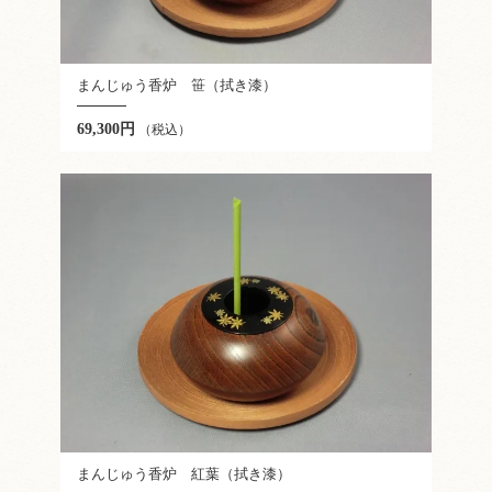
まんじゅう香炉 笹（拭き漆）
69,300円
（税込）
まんじゅう香炉 紅葉（拭き漆）