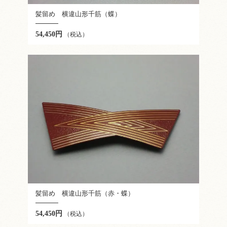
髪留め 横違山形千筋（蝶）
54,450円
（税込）
髪留め 横違山形千筋（赤・蝶）
54,450円
（税込）