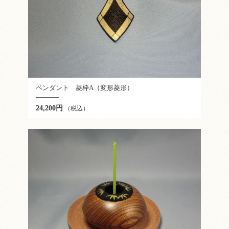
ペンダント 菱枠A（変形菱形）
24,200円
（税込）