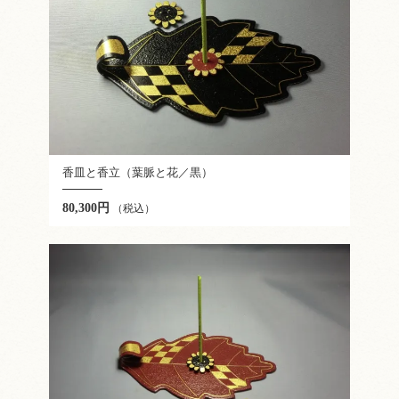
香皿と香立（葉脈と花／黒）
80,300円
（税込）